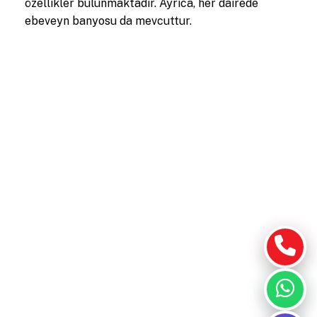
özellikler bulunmaktadır. Ayrıca, her dairede
ebeveyn banyosu da mevcuttur.